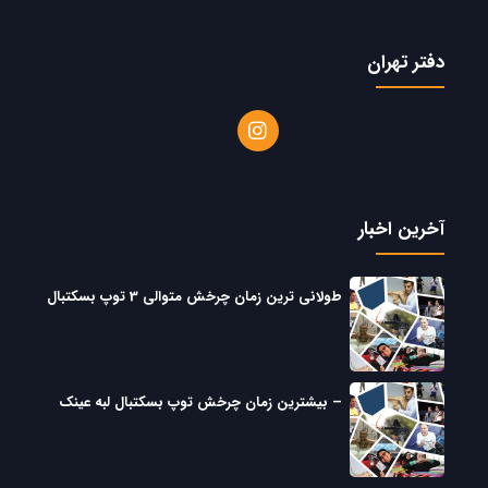
دفتر تهران
آخرین اخبار
طولانی ترین زمان چرخش متوالی 3 توپ بسکتبال
– بیشترین زمان چرخش توپ بسکتبال لبه عینک