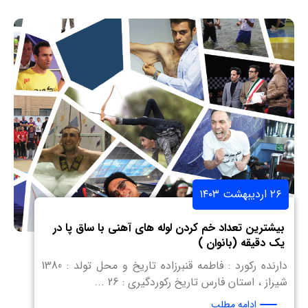
۲۶ اردیبهشت ۱۴۰۳
بیشترین تعداد خم کردن لوله های آهنی با ساق پا در
یک دقیقه (بانوان )
دارنده رکورد : فاطمه قنبرزاده تاریخ و محل تولد : 1380
شیراز ، استان فارس تاریخ رکوردگیری : 26 ...
ادامه مطلب