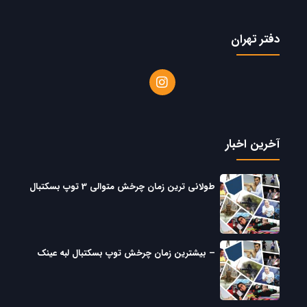
دفتر تهران
آخرین اخبار
طولانی ترین زمان چرخش متوالی 3 توپ بسکتبال
– بیشترین زمان چرخش توپ بسکتبال لبه عینک