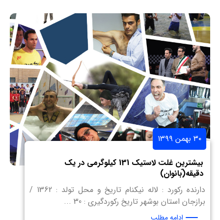
۳۰ بهمن ۱۳۹۹
بیشترین غلت لاستیک 131 کیلوگرمی در یک
دقیقه(ّبانوان)
دارنده رکورد : لاله نیکنام تاریخ و محل تولد : 1362 /
برازجان استان بوشهر تاریخ رکوردگیری : 30 ...
ادامه مطلب