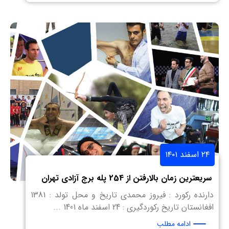
۲۴ اسفند ۱۴۰۱
سریعترین زمان بالارفتن از 254 پله برج آزادی تهران
دارنده رکورد : فیروز محمدی تاریخ و محل تولد : 1381
افغانستان تاریخ رکوردگیری : 24 اسفند ماه 1401 ...
ادامه مطلب