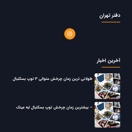
دفتر تهران
آخرین اخبار
طولانی ترین زمان چرخش متوالی 3 توپ بسکتبال
– بیشترین زمان چرخش توپ بسکتبال لبه عینک