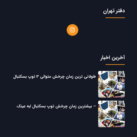
دفتر تهران
آخرین اخبار
طولانی ترین زمان چرخش متوالی 3 توپ بسکتبال
– بیشترین زمان چرخش توپ بسکتبال لبه عینک