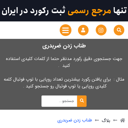
تنها
مرجع رسمی
ثبت رکورد در ایران
طناب زدن ضربدری
جهت جستجوی دقیق رکورد مدنظر حتما از کلمات کلیدی استفاده
کنید .
مثال : برای یافتن رکورد بیشترین تعداد روپایی با توپ فوتبال کلمه
کلیدی روپایی یا توپ فوتبال رو جستجو کنید .
طناب زدن ضربدری
بلاگ