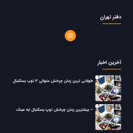
دفتر تهران
آخرین اخبار
طولانی ترین زمان چرخش متوالی 3 توپ بسکتبال
– بیشترین زمان چرخش توپ بسکتبال لبه عینک