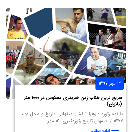
۱۲ مهر ۱۳۹۷
سریع ترین طناب زدن ضربدری معکوس در 1000 متر
(بانوان)
دارنده رکورد : زهرا ترکش اصفهانی تاریخ و محل تولد :
1377 / اصفهان تاریخ رکوردگیری : 12 مهر ...
ادامه مطلب