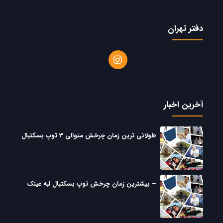
دفتر تهران
آخرین اخبار
طولانی ترین زمان چرخش متوالی 3 توپ بسکتبال
– بیشترین زمان چرخش توپ بسکتبال لبه عینک