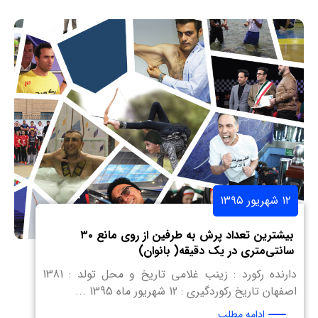
۱۲ شهریور ۱۳۹۵
بیشترین تعداد پرش به طرفین از روی مانع ۳۰
سانتی‌متری در یک دقیقه( بانوان)
دارنده رکورد : زینب غلامی تاریخ و محل تولد : 1381
اصفهان تاریخ رکوردگیری : 12 شهریور ماه 1395 ...
ادامه مطلب