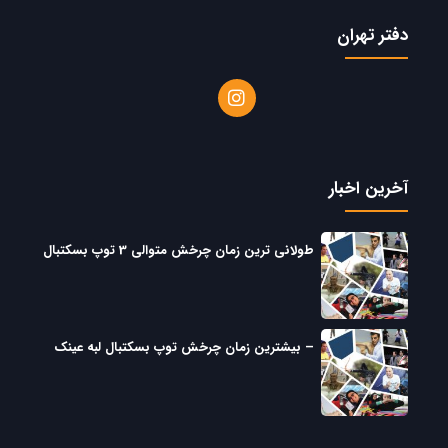
دفتر تهران
آخرین اخبار
طولانی ترین زمان چرخش متوالی 3 توپ بسکتبال
– بیشترین زمان چرخش توپ بسکتبال لبه عینک