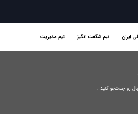
ی ایران
تیم شگفت انگیز
تیم مدیریت
تبال رو جستجو کنید .