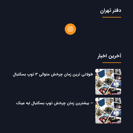
دفتر تهران
آخرین اخبار
طولانی ترین زمان چرخش متوالی 3 توپ بسکتبال
– بیشترین زمان چرخش توپ بسکتبال لبه عینک