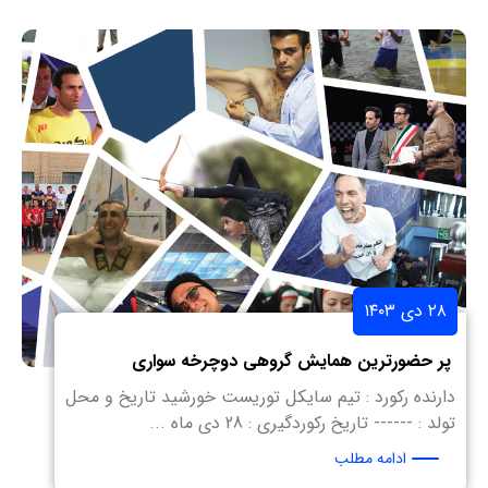
۲۸ دی ۱۴۰۳
پر حضورترین همایش گروهی دوچرخه سواری
دارنده رکورد : تیم سایکل توریست خورشید تاریخ و محل
تولد : ------ تاریخ رکوردگیری : 28 دی ماه ...
ادامه مطلب