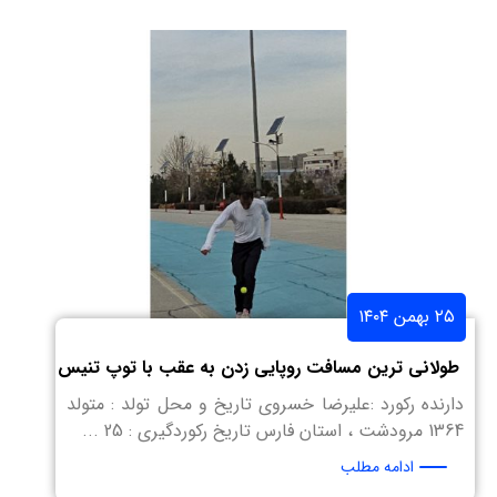
۲۵ بهمن ۱۴۰۴
طولانی ترین مسافت روپایی زدن به عقب با توپ تنیس
دارنده رکورد :علیرضا خسروی تاریخ و محل تولد : متولد
1364 مرودشت ، استان فارس تاریخ رکوردگیری : 25 ...
ادامه مطلب