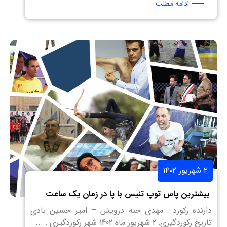
ادامه مطلب
۲ شهریور ۱۴۰۲
بیشترین پاس توپ تنیس با پا در زمان یک ساعت
دارنده رکورد : مهدی حبه درویش – امیر حسین بادی
تاریخ رکوردگیری: 2 شهریور ماه 1402 شهر رکوردگیری : ...