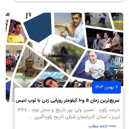
۶ بهمن ۱۴۰۳
سریع‌ترین زمان ۵ و10 کیلومتر روپایی زدن با توپ تنیس
دارنده رکورد : حسن ولی پور تاریخ و محل تولد : 1367
تبریز ، استان آذربایجان شرقی تاریخ رکوردگیری ...
ادامه مطلب