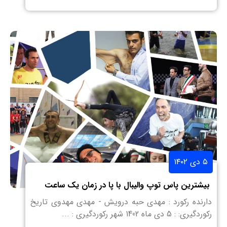
۵ دی ۱۴۰۲
بیشترین پاس توپ والیبال با پا در زمان یک ساعت
دارنده رکورد : مهدی حبه درویش - مهدی مهدوی تاریخ
رکوردگیری: : 5 دی ماه 1402 شهر رکوردگیری : ...