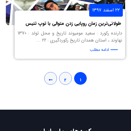
۲۲ اسفند ۱۳۹۷
طولانی‌ترین زمان روپایی زدن متوالی با توپ تنیس
دارنده رکورد : سعید مومیوند تاریخ و محل تولد : 1370
نهاوند ، استان همدان تاریخ رکوردگیری : 22 ...
ادامه مطلب
2
1