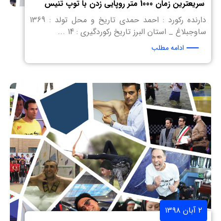
سریعترین زمان 1000 متر روپایی زدن با توپ تنیس
دارنده رکورد : احمد حمدی تاریخ و محل تولد : 1369
ساوجبلاغ _ استان البرز تاریخ رکوردگیری : 14 ...
ادامه مطلب
۲ آبان ۱۳۹۸