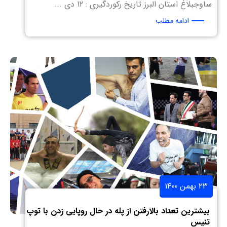
ساوجبلاغ استان البرز تاریخ رکوردگیری : 12 دی ...
ادامه مطلب
۲۳ بهمن ۱۴۰۰
بیشترین تعداد بالارفتن از پله در حال روپایی زدن با توپ
تنیس