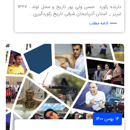
دارنده رکورد : حسن ولی پور تاریخ و محل تولد : 1367
تبریز _ استان آذربایجان شرقی تاریخ رکوردگیری ...
ادامه مطلب
۱۴ بهمن ۱۴۰۰