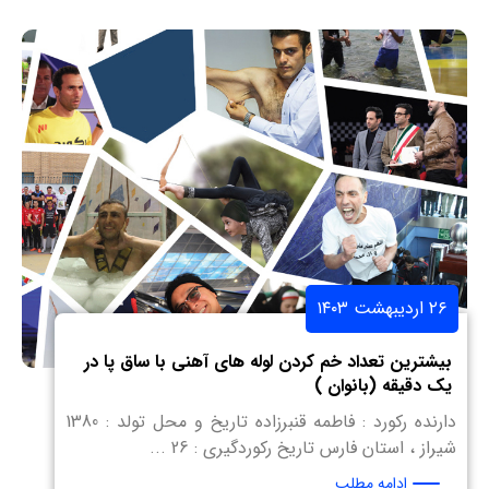
۲۶ اردیبهشت ۱۴۰۳
بیشترین تعداد خم کردن لوله های آهنی با ساق پا در
یک دقیقه (بانوان )
دارنده رکورد : فاطمه قنبرزاده تاریخ و محل تولد : 1380
شیراز ، استان فارس تاریخ رکوردگیری : 26 ...
ادامه مطلب