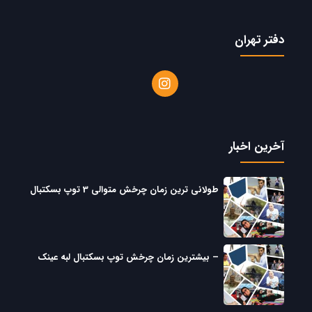
دفتر تهران
آخرین اخبار
طولانی ترین زمان چرخش متوالی 3 توپ بسکتبال
– بیشترین زمان چرخش توپ بسکتبال لبه عینک