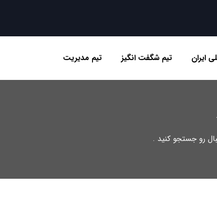
ی ایران
تیم شگفت انگیز
تیم مدیریت
تبال رو جستجو کنید .