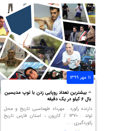
۱۱ مهر ۱۳۹۹
– بیشترین تعداد روپایی زدن با توپ مدیسین
بال ۶ کیلو در یک دقیقه
دارنده رکورد : مهرداد طهماسبی تاریخ و محل
تولد : 1370 / کازرون ، استان فارس تاریخ
رکوردگیری : ...