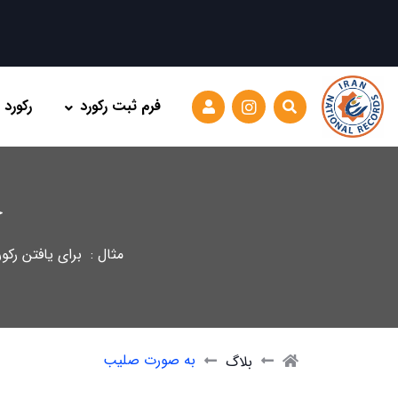
فرم ثبت رکورد
رکورد
ج
مثال : برای یافتن رکو
به صورت صلیب
بلاگ