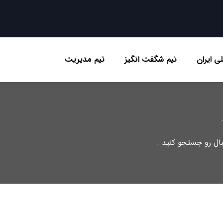
ی ایران
تیم شگفت انگیز
تیم مدیریت
تبال رو جستجو کنید .