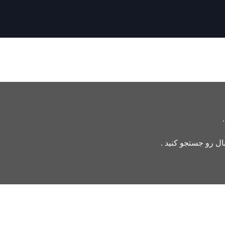
بال رو جستجو کنید .