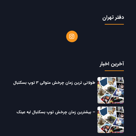
دفتر تهران
آخرین اخبار
طولانی ترین زمان چرخش متوالی 3 توپ بسکتبال
– بیشترین زمان چرخش توپ بسکتبال لبه عینک