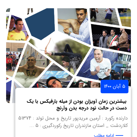
۵ آبان ۱۴۰۰
بیشترین زمان آویزان بودن از میله بارفیکس با یک
دست در حالت نود درجه بدن وآرنج
دارنده رکورد : آرمین مریدپور تاریخ و محل تولد : 51374
کلاردشت _ استان مازندران تاریخ رکوردگیری : 5 ...
ادامه مطلب