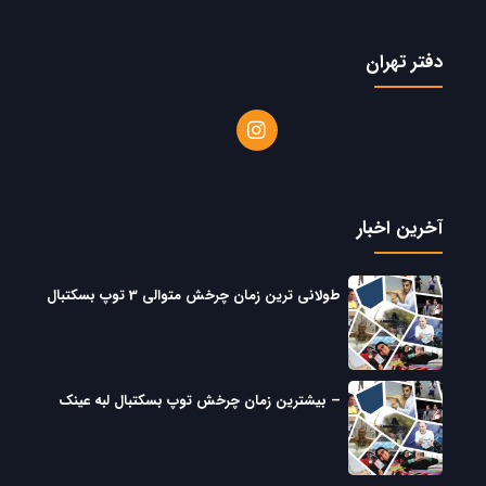
دفتر تهران
آخرین اخبار
طولانی ترین زمان چرخش متوالی 3 توپ بسکتبال
– بیشترین زمان چرخش توپ بسکتبال لبه عینک