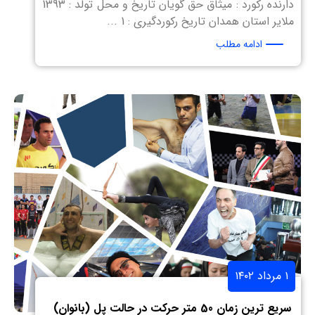
دارنده رکورد : میثاق حق گویان تاریخ و محل تولد : 1393
ملایر استان همدان تاریخ رکوردگیری : 1 ...
ادامه مطلب
۱ مرداد ۱۴۰۲
سریع ترین زمان 50 متر حرکت در حالت پل (بانوان)