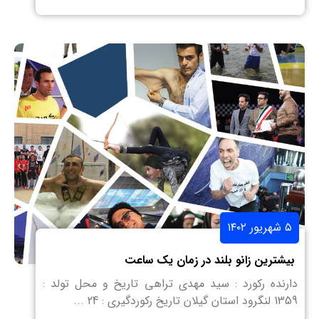
۵ شهریور ۱۴۰۲
بیشترین زانو بلند در زمان یک ساعت
دارنده رکورد : سید مهدی تراهی تاریخ و محل تولد :
1359 لنگرود استان گیلان تاریخ رکوردگیری : 24 ...