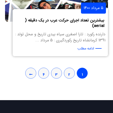
۵ مرداد ۱۴۰۰
بیشترین تعداد اجرای حرکت عرب در یک دقیقه (
aerial)
دارنده رکورد : تارا اصغری سیاه بیدی تاریخ و محل تولد :
1391 کرمانشاه تاریخ رکوردگیری : 5 مرداد ...
ادامه مطلب
4
3
2
1