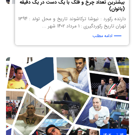
بیشترین تعداد چرخ و فلک با یک دست در یک دقیقه
(بانوان)
دارنده رکورد : نیوشا ترکاشوند تاریخ و محل تولد : 1394
تهران تاریخ رکوردگیری : 1 مرداد 1402 شهر ...
ادامه مطلب