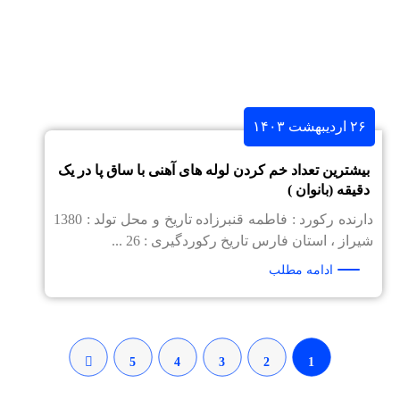
۲۶ اردیبهشت ۱۴۰۳
بیشترین تعداد خم کردن لوله های آهنی با ساق پا در یک
دقیقه (بانوان )
دارنده رکورد : فاطمه قنبرزاده تاریخ و محل تولد : 1380
شیراز ، استان فارس تاریخ رکوردگیری : 26 ...
ادامه مطلب
5
4
3
2
1