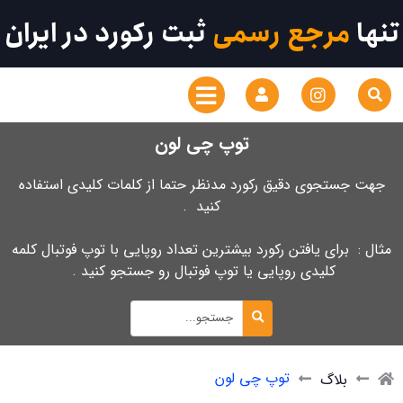
تنها
مرجع رسمی
ثبت رکورد در ایران
توپ چی لون
جهت جستجوی دقیق رکورد مدنظر حتما از کلمات کلیدی استفاده
کنید .
مثال : برای یافتن رکورد بیشترین تعداد روپایی با توپ فوتبال کلمه
کلیدی روپایی یا توپ فوتبال رو جستجو کنید .
توپ چی لون
بلاگ