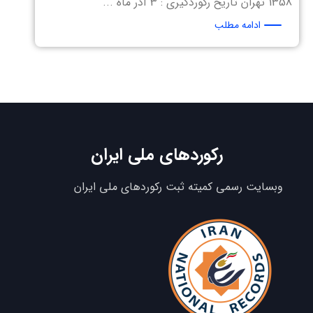
1358 تهران تاریخ رکوردگیری : 3 آذر ماه ...
ادامه مطلب
رکوردهای ملی ایران
وبسایت رسمی کمیته ثبت رکوردهای ملی ایران