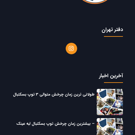
دفتر تهران
آخرین اخبار
طولانی ترین زمان چرخش متوالی 3 توپ بسکتبال
– بیشترین زمان چرخش توپ بسکتبال لبه عینک